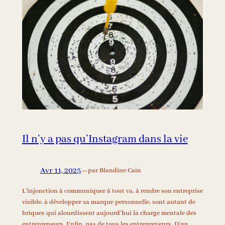
Il n’y a pas qu’Instagram dans la vie
Avr 11, 2025
—
par Blandine Cain
L’injonction à communiquer à tout va, à rendre son entreprise
visible, à développer sa marque personnelle, sont autant de
briques qui alourdissent aujourd’hui la charge mentale des
entrepreneurs. Enfin, pas de tous les entrepreneurs. D’un