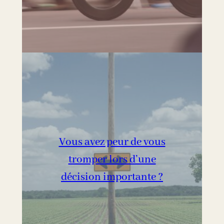
Vous avez peur de vous
tromper lors d’une
décision importante ?