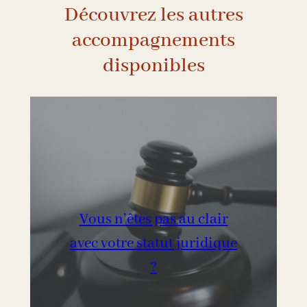
Découvrez les autres
accompagnements
disponibles
Vous n’êtes pas au clair
avec votre statut juridique
?