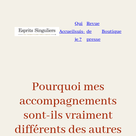
Aller
au
contenu
Qui
Revue
Accueil
suis-
de
Boutique
je ?
presse
Pourquoi mes
accompagnements
sont-ils vraiment
différents des autres