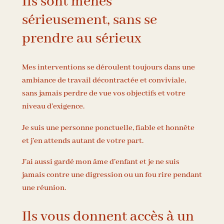
Ils sont menés
sérieusement, sans se
prendre au sérieux
Mes interventions se déroulent toujours dans une
ambiance de travail décontractée et conviviale,
sans jamais perdre de vue vos objectifs et votre
niveau d’exigence.
Je suis une personne ponctuelle, fiable et honnête
et j’en attends autant de votre part.
J’ai aussi gardé mon âme d’enfant et je ne suis
jamais contre une digression ou un fou rire pendant
une réunion.
Ils vous donnent accès à un