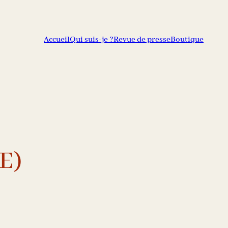
Accueil
Qui suis-je ?
Revue de presse
Boutique
UE)